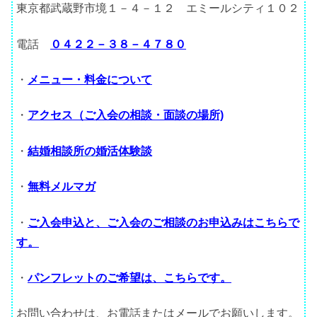
東京都武蔵野市境１－４－１２ エミールシティ１０２
電話
０４２２－３８－４７８０
・
メニュー・料金について
・
アクセス（ご入会の相談・面談の場所)
・
結婚相談所の婚活体験談
・
無料メルマガ
・
ご入会申込と、ご入会のご相談のお申込みはこちらで
す。
・
パンフレットのご希望は、こちらです。
お問い合わせは、お電話またはメールでお願いします。