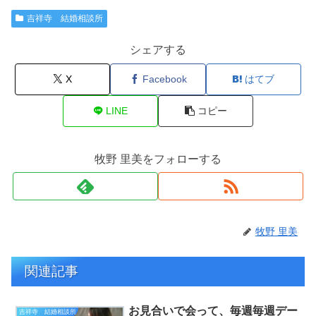
吉祥寺 結婚相談所
シェアする
X
Facebook
はてブ
LINE
コピー
牧野 里美をフォローする
牧野 里美
関連記事
お見合いで会って、毎週毎週デー
吉祥寺 結婚相談所