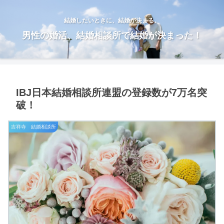
結婚したいときに、結婚が決まる。
男性の婚活、結婚相談所で結婚が決まった！
IBJ日本結婚相談所連盟の登録数が7万名突
破！
吉祥寺 結婚相談所