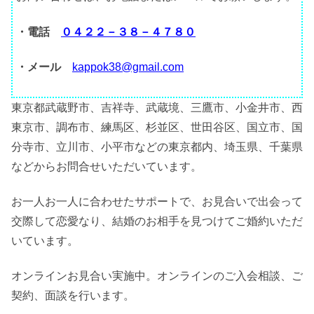
・電話
０４２２－３８－４７８０
・メール
kappok38@gmail.com
東京都武蔵野市、吉祥寺、武蔵境、三鷹市、小金井市、西
東京市、調布市、練馬区、杉並区、世田谷区、国立市、国
分寺市、立川市、小平市などの東京都内、埼玉県、千葉県
などからお問合せいただいています。
お一人お一人に合わせたサポートで、お見合いで出会って
交際して恋愛なり、結婚のお相手を見つけてご婚約いただ
いています。
オンラインお見合い実施中。オンラインのご入会相談、ご
契約、面談を行います。