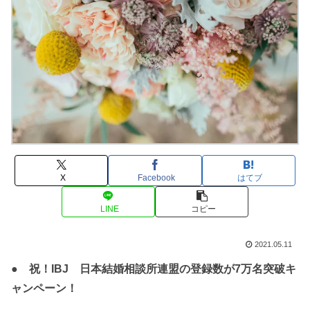
X
Facebook
はてブ
LINE
コピー
2021.05.11
● 祝！IBJ 日本結婚相談所連盟の登録数が7万名突破キ
ャンペーン！