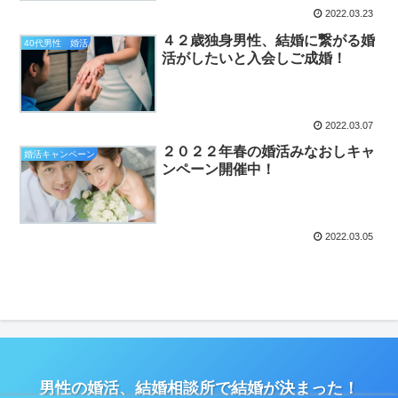
2022.03.23
４２歳独身男性、結婚に繋がる婚
40代男性 婚活
活がしたいと入会しご成婚！
2022.03.07
２０２２年春の婚活みなおしキャ
婚活キャンペーン
ンペーン開催中！
2022.03.05
男性の婚活、結婚相談所で結婚が決まった！