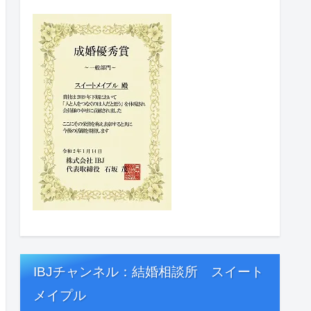
IBJチャンネル：結婚相談所 スイート
メイプル