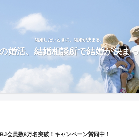
結婚したいときに、結婚が決まる。
の婚活、結婚相談所で結婚が決ま
IBJ会員数8万名突破！キャンペーン賛同中！