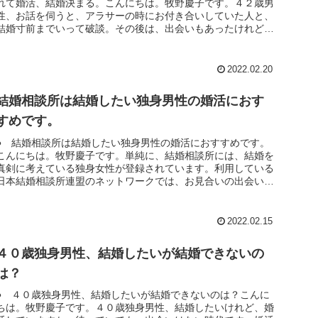
れて婚活、結婚決まる。こんにちは。牧野慶子です。４２歳男
性、お話を伺うと、アラサーの時にお付き合いしていた人と、
結婚寸前までいって破談。その後は、出会いもあったけれど、
全く結婚する気持...
2022.02.20
結婚相談所は結婚したい独身男性の婚活におす
すめです。
● 結婚相談所は結婚したい独身男性の婚活におすすめです。
こんにちは。牧野慶子です。単純に、結婚相談所には、結婚を
真剣に考えている独身女性が登録されています。利用している
日本結婚相談所連盟のネットワークでは、お見合いの出会いか
ら3ヶ月でプロポ...
2022.02.15
４０歳独身男性、結婚したいが結婚できないの
は？
● ４０歳独身男性、結婚したいが結婚できないのは？こんに
ちは。牧野慶子です。４０歳独身男性、結婚したいけれど、婚