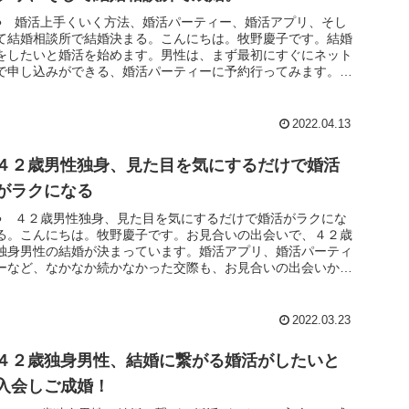
● 婚活上手くいく方法、婚活パーティー、婚活アプリ、そし
て結婚相談所で結婚決まる。こんにちは。牧野慶子です。結婚
をしたいと婚活を始めます。男性は、まず最初にすぐにネット
で申し込みができる、婚活パーティーに予約行ってみます。行
ってみると、どん...
2022.04.13
４２歳男性独身、見た目を気にするだけで婚活
がラクになる
● ４２歳男性独身、見た目を気にするだけで婚活がラクにな
る。こんにちは。牧野慶子です。お見合いの出会いで、４２歳
独身男性の結婚が決まっています。婚活アプリ、婚活パーティ
ーなど、なかなか続かなかった交際も、お見合いの出会いから
仮交際にそして真...
2022.03.23
４２歳独身男性、結婚に繋がる婚活がしたいと
入会しご成婚！