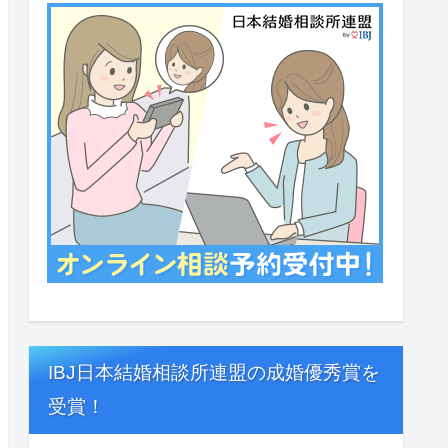
IBJ日本結婚相談所連盟の成婚優秀賞を
受賞！