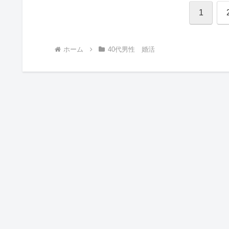
1
ホーム
40代男性 婚活