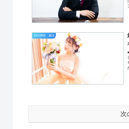
30代男性 婚活
次