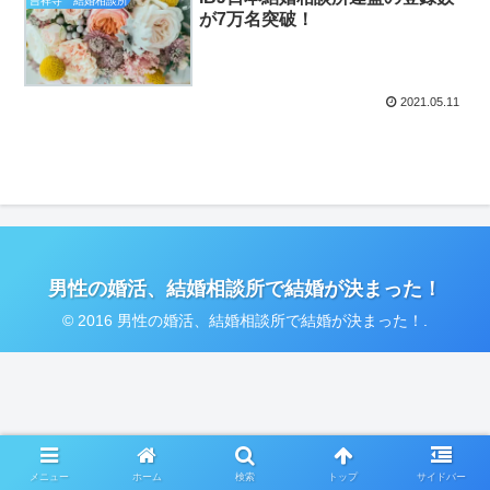
吉祥寺 結婚相談所
が7万名突破！
2021.05.11
男性の婚活、結婚相談所で結婚が決まった！
© 2016 男性の婚活、結婚相談所で結婚が決まった！.
メニュー
ホーム
検索
トップ
サイドバー