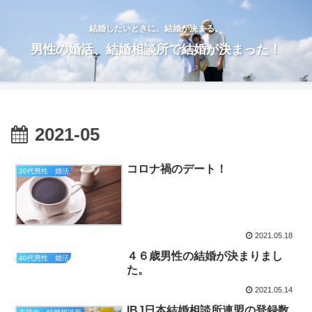
結婚したいときに、結婚が決まる。
男性の婚活、結婚相談所で結婚が決まった！
2021-05
コロナ禍のデート！
20代男性 婚活
2021.05.18
４６歳男性の結婚が決まりまし
40代男性 婚活
た。
2021.05.14
IBJ日本結婚相談所連盟の登録数