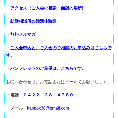
・
アクセス（ご入会の相談・面談の場所)
・
結婚相談所の婚活体験談
・
無料メルマガ
・
ご入会申込と、ご入会のご相談のお申込みはこちらで
す。
・
パンフレットのご希望は、こちらです。
お問い合わせは、お電話またはメールでお願いします。
・電話
０４２２－３８－４７８０
・メール
kappok38@gmail.com