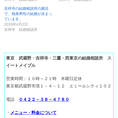
吉祥寺の結婚相談所の婚活
で、独身男性の結婚が決まっ
ています。
2018年4月2日
吉祥寺 結婚相談所
東京 武蔵野・吉祥寺・三鷹・西東京の結婚相談所 ス
イートメイプル
営業時間：１０時～２１時 木曜日定休
東京都武蔵野市境１－４－１２ エミールシティ１０２
電話
０４２２－３８－４７８０
・
メニュー・料金について