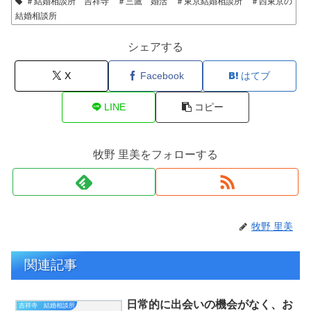
＃結婚相談所 吉祥寺 ＃三鷹 婚活 ＃東京結婚相談所 ＃西東京の
結婚相談所
シェアする
X
Facebook
はてブ
LINE
コピー
牧野 里美をフォローする
牧野 里美
関連記事
日常的に出会いの機会がなく、お
吉祥寺 結婚相談所