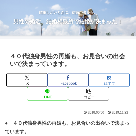
結婚したいときに、結婚が決まる。
男性の婚活、結婚相談所で結婚が決まった！
４０代独身男性の再婚も、お見合いの出会
いで決まっています。
X
Facebook
はてブ
LINE
コピー
2018.06.30
2019.11.22
● ４０代独身男性の再婚も、お見合いの出会いで決まっ
ています。