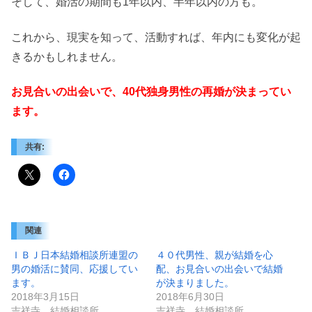
そして、婚活の期間も1年以内、半年以内の方も。
これから、現実を知って、活動すれば、年内にも変化が起
きるかもしれません。
お見合いの出会いで、40代独身男性の再婚が決まってい
ます。
共有:
関連
ＩＢＪ日本結婚相談所連盟の
４０代男性、親が結婚を心
男の婚活に賛同、応援してい
配、お見合いの出会いで結婚
ます。
が決まりました。
2018年3月15日
2018年6月30日
吉祥寺 結婚相談所
吉祥寺 結婚相談所