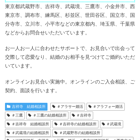
東京都武蔵野市、吉祥寺、武蔵境、三鷹市、小金井市、西
東京市、調布市、練馬区、杉並区、世田谷区、国立市、国
分寺市、立川市、小平市などの東京都内、埼玉県、千葉県
などからお問合せいただいています。
お一人お一人に合わせたサポートで、お見合いで出会って
交際して恋愛なり、結婚のお相手を見つけてご婚約いただ
いています。
オンラインお見合い実施中。オンラインのご入会相談、ご
契約、面談を行います。
吉祥寺 結婚相談所
＃アラサー婚活
＃アラフォー婚活
＃三鷹
＃三鷹の結婚相談所
＃吉祥寺
＃吉祥寺 結婚相談所
＃吉祥寺の結婚相談所
＃武蔵境
＃武蔵境の結婚相談所
＃武蔵野市の結婚相談所