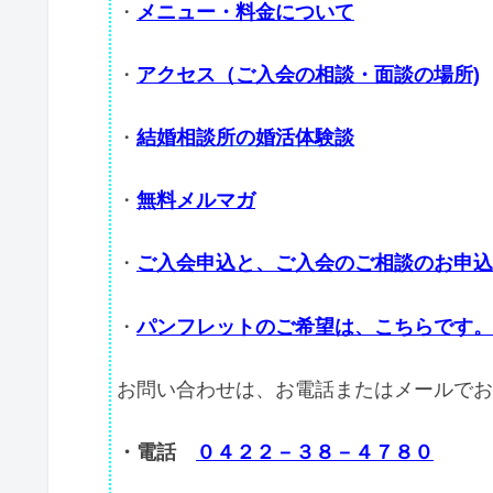
・
メニュー・料金について
・
アクセス（ご入会の相談・面談の場所)
・
結婚相談所の婚活体験談
・
無料メルマガ
・
ご入会申込と、ご入会のご相談のお申込
・
パンフレットのご希望は、こちらです。
お問い合わせは、お電話またはメールでお
・電話
０４２２－３８－４７８０