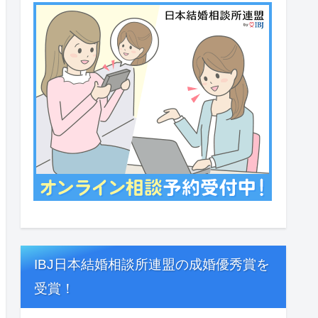
IBJ日本結婚相談所連盟の成婚優秀賞を
受賞！