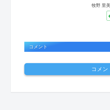
牧野 里
コメント
コメン