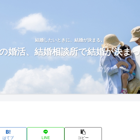
結婚したいときに、結婚が決まる。
の婚活、結婚相談所で結婚が決ま
はてブ
LINE
コピー