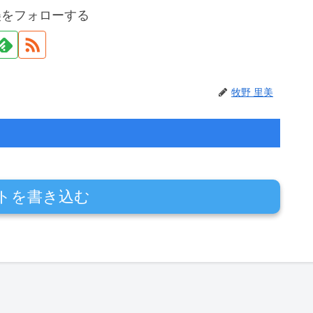
美をフォローする
牧野 里美
トを書き込む