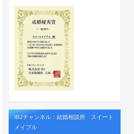
IBJチャンネル：結婚相談所 スイート
メイプル