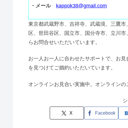
・メール
kappok38@gmail.com
東京都武蔵野市、吉祥寺、武蔵境、三鷹市
区、世田谷区、国立市、国分寺市、立川市
らお問合せいただいています。
お一人お一人に合わせたサポートで、お見
を見つけてご婚約いただいています。
オンラインお見合い実施中。オンラインの
シ
X
Facebook