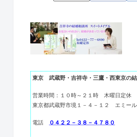
東京 武蔵野・吉祥寺・三鷹・西東京の結
営業時間：１０時～２１時 木曜日定休
東京都武蔵野市境１－４－１２ エミール
電話
０４２２－３８－４７８０