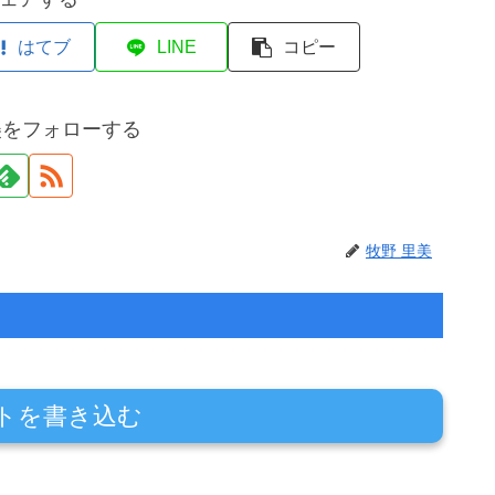
はてブ
LINE
コピー
美をフォローする
牧野 里美
トを書き込む