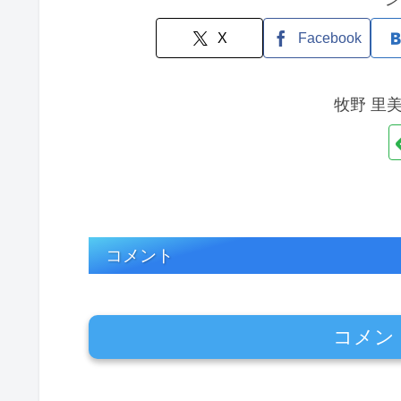
X
Facebook
牧野 里
コメント
コメン