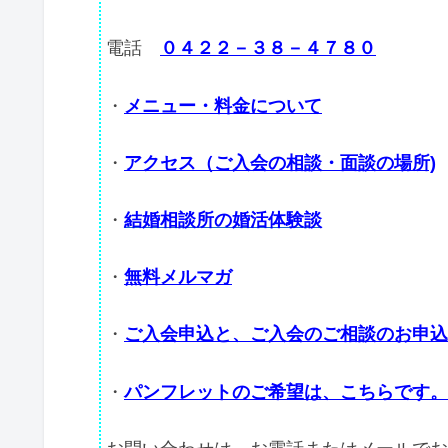
電話
０４２２－３８－４７８０
・
メニュー・料金について
・
アクセス（ご入会の相談・面談の場所)
・
結婚相談所の婚活体験談
・
無料メルマガ
・
ご入会申込と、ご入会のご相談のお申込
・
パンフレットのご希望は、こちらです。