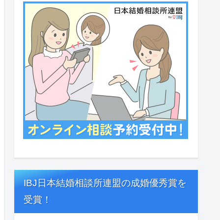
IBJ日本結婚相談所連盟の成婚優秀賞を
受賞！