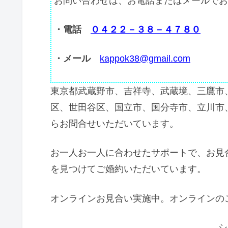
お問い合わせは、お電話またはメールでお
・電話
０４２２－３８－４７８０
・メール
kappok38@gmail.com
東京都武蔵野市、吉祥寺、武蔵境、三鷹市
区、世田谷区、国立市、国分寺市、立川市
らお問合せいただいています。
お一人お一人に合わせたサポートで、お見
を見つけてご婚約いただいています。
オンラインお見合い実施中。オンラインの
シ