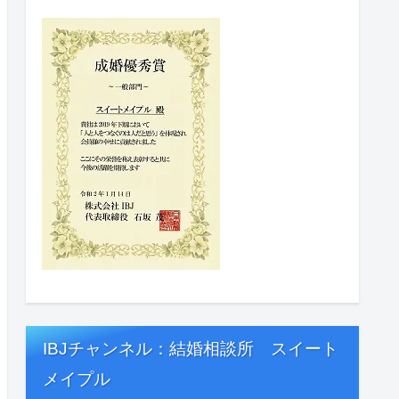
IBJチャンネル：結婚相談所 スイート
メイプル