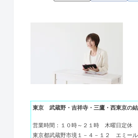
東京 武蔵野・吉祥寺・三鷹・西東京の結
営業時間：１０時～２１時 木曜日定休
東京都武蔵野市境１－４－１２ エミール