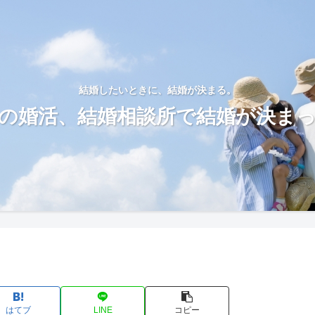
結婚したいときに、結婚が決まる。
の婚活、結婚相談所で結婚が決ま
はてブ
LINE
コピー