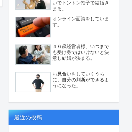
いでトントン拍子で結婚き
まる。
オンライン面談をしていま
す。
４６歳経営者様、いつまで
も受け身ではいけないと決
意し結婚が決まる。
お見合いをしていくうち
に、自分の判断ができるよ
うになった。
最近の投稿