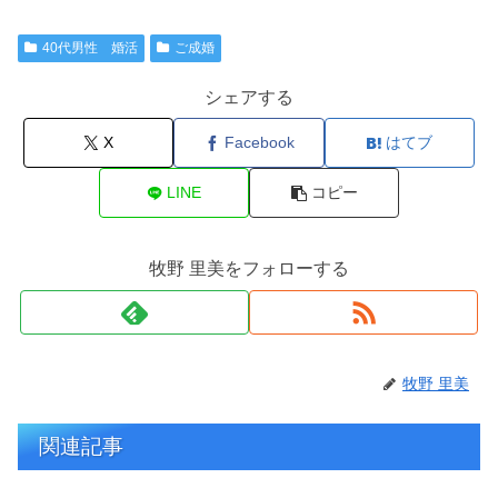
40代男性 婚活
ご成婚
シェアする
X
Facebook
はてブ
LINE
コピー
牧野 里美をフォローする
牧野 里美
関連記事