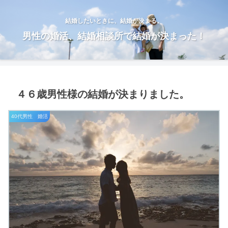
結婚したいときに、結婚が決まる。
男性の婚活、結婚相談所で結婚が決まった！
４６歳男性様の結婚が決まりました。
40代男性 婚活