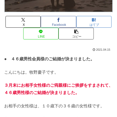
X
Facebook
はてブ
LINE
コピー
2021.04.15
● ４６歳男性会員様のご結婚が決まりました。
こんにちは。牧野慶子です。
３月末にお相手女性様のご両親様にご挨拶をすまされて、
４６歳男性様のご結婚が決まりました。
お相手の女性様は、１０歳下の３６歳の女性様です。