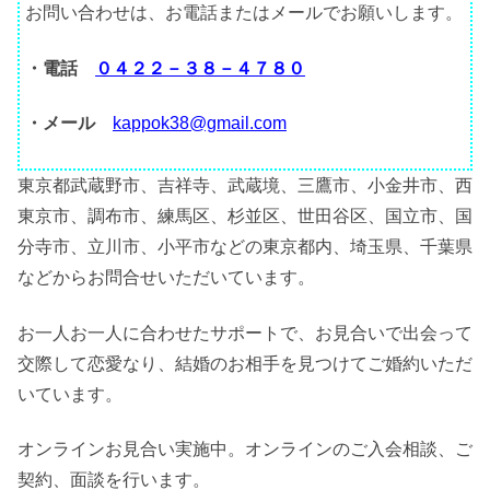
お問い合わせは、お電話またはメールでお願いします。
・電話
０４２２－３８－４７８０
・メール
kappok38@gmail.com
東京都武蔵野市、吉祥寺、武蔵境、三鷹市、小金井市、西
東京市、調布市、練馬区、杉並区、世田谷区、国立市、国
分寺市、立川市、小平市などの東京都内、埼玉県、千葉県
などからお問合せいただいています。
お一人お一人に合わせたサポートで、お見合いで出会って
交際して恋愛なり、結婚のお相手を見つけてご婚約いただ
いています。
オンラインお見合い実施中。オンラインのご入会相談、ご
契約、面談を行います。