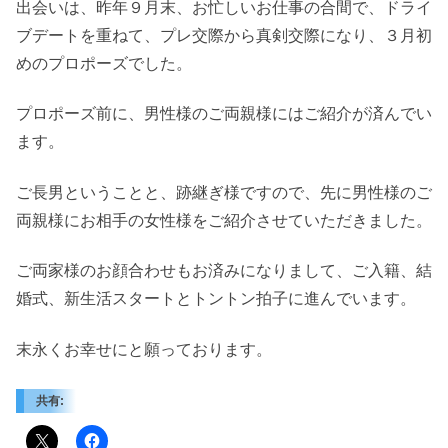
出会いは、昨年９月末、お忙しいお仕事の合間で、ドライ
ブデートを重ねて、プレ交際から真剣交際になり、３月初
めのプロポーズでした。
プロポーズ前に、男性様のご両親様にはご紹介が済んでい
ます。
ご長男ということと、跡継ぎ様ですので、先に男性様のご
両親様にお相手の女性様をご紹介させていただきました。
ご両家様のお顔合わせもお済みになりまして、ご入籍、結
婚式、新生活スタートとトントン拍子に進んでいます。
末永くお幸せにと願っております。
共有: