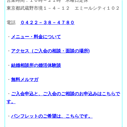
営業時間：１０時～２１時 木曜日定休
東京都武蔵野市境１－４－１２ エミールシティ１０２
電話
０４２２－３８－４７８０
・
メニュー・料金について
・
アクセス（ご入会の相談・面談の場所)
・
結婚相談所の婚活体験談
・
無料メルマガ
・
ご入会申込と、ご入会のご相談のお申込みはこちらで
す。
・
パンフレットのご希望は、こちらです。