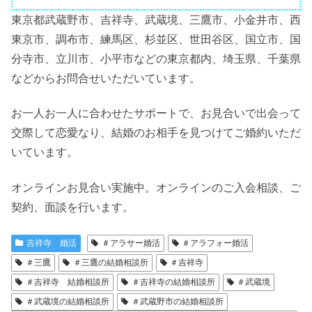
東京都武蔵野市、吉祥寺、武蔵境、三鷹市、小金井市、西
東京市、調布市、練馬区、杉並区、世田谷区、国立市、国
分寺市、立川市、小平市などの東京都内、埼玉県、千葉県
などからお問合せいただいています。
お一人お一人に合わせたサポートで、お見合いで出会って
交際して恋愛なり、結婚のお相手を見つけてご婚約いただ
いています。
オンラインお見合い実施中。オンラインのご入会相談、ご
契約、面談を行います。
吉祥寺 婚活
＃アラサー婚活
＃アラフォー婚活
＃三鷹
＃三鷹の結婚相談所
＃吉祥寺
＃吉祥寺 結婚相談所
＃吉祥寺の結婚相談所
＃武蔵境
＃武蔵境の結婚相談所
＃武蔵野市の結婚相談所