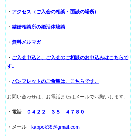
・
アクセス（ご入会の相談・面談の場所)
・
結婚相談所の婚活体験談
・
無料メルマガ
・
ご入会申込と、ご入会のご相談のお申込みはこちらで
す。
・
パンフレットのご希望は、こちらです。
お問い合わせは、お電話またはメールでお願いします。
・電話
０４２２－３８－４７８０
・メール
kappok38@gmail.com