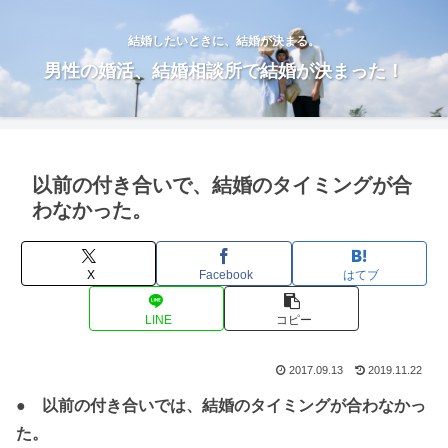
結婚したいときに、結婚が決まる。
男性の婚活、結婚相談所で結婚が決まった！
以前の付き合いで、結婚のタイミングが合
わなかった。
X
Facebook
はてブ
LINE
コピー
2017.09.13
2019.11.22
● 以前の付き合いでは、結婚のタイミングが合わなかっ
た。