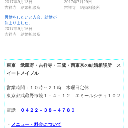
2017年9月13日
2017年7月29日
吉祥寺 結婚相談所
吉祥寺 結婚相談所
再婚をしたいと入会、結婚が
決まりました。
2017年9月16日
吉祥寺 結婚相談所
東京 武蔵野・吉祥寺・三鷹・西東京の結婚相談所 ス
イートメイプル
営業時間：１０時～２１時 木曜日定休
東京都武蔵野市境１－４－１２ エミールシティ１０２
電話
０４２２－３８－４７８０
・
メニュー・料金について