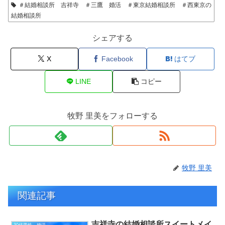
＃結婚相談所 吉祥寺 ＃三鷹 婚活 ＃東京結婚相談所 ＃西東京の
結婚相談所
シェアする
X
Facebook
はてブ
LINE
コピー
牧野 里美をフォローする
牧野 里美
関連記事
吉祥寺の結婚相談所スイートメイ
30代男性 婚活