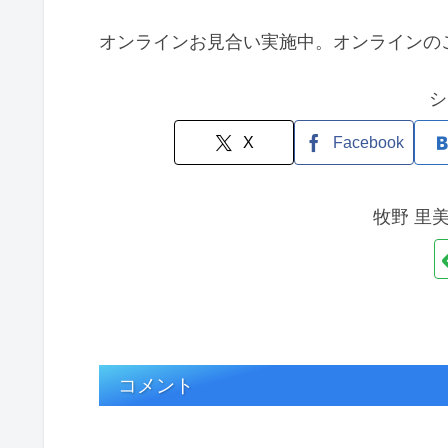
オンラインお見合い実施中。オンラインの
シ
X
Facebook
牧野 里
コメント