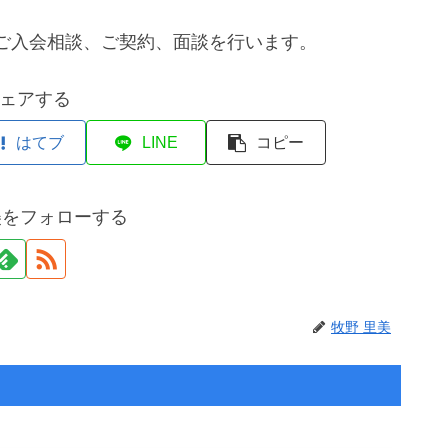
ご入会相談、ご契約、面談を行います。
ェアする
はてブ
LINE
コピー
美をフォローする
牧野 里美