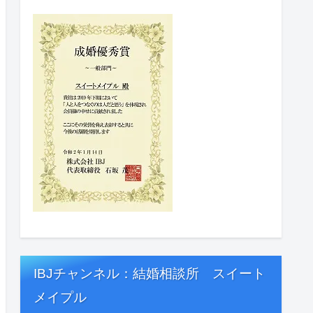
IBJチャンネル：結婚相談所 スイート
メイプル