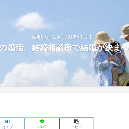
結婚したいときに、結婚が決まる。
の婚活、結婚相談所で結婚が決ま
はてブ
LINE
コピー