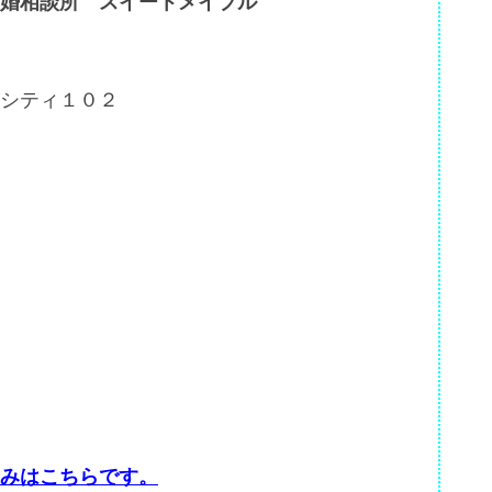
婚相談所 スイートメイプル
シティ１０２
みはこちらです。