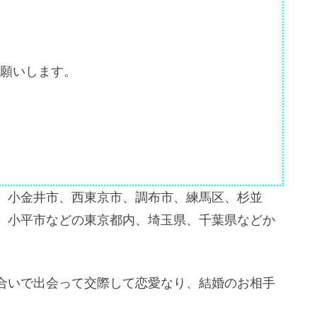
願いします。
、小金井市、西東京市、調布市、練馬区、杉並
、小平市などの東京都内、埼玉県、千葉県などか
合いで出会って交際して恋愛なり、結婚のお相手