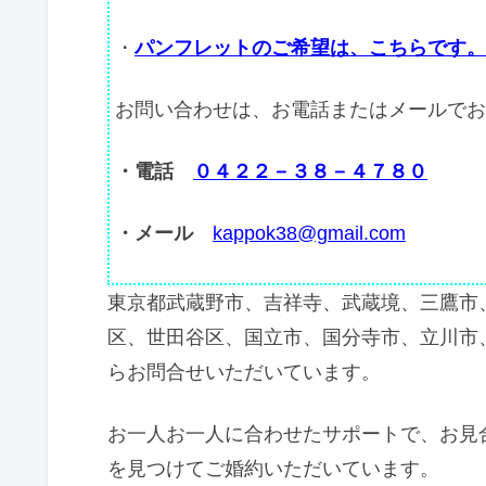
・
パンフレットのご希望は、こちらです。
お問い合わせは、お電話またはメールでお
・電話
０４２２－３８－４７８０
・メール
kappok38@gmail.com
東京都武蔵野市、吉祥寺、武蔵境、三鷹市
区、世田谷区、国立市、国分寺市、立川市
らお問合せいただいています。
お一人お一人に合わせたサポートで、お見
を見つけてご婚約いただいています。