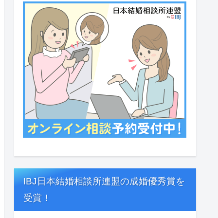
IBJ日本結婚相談所連盟の成婚優秀賞を
受賞！